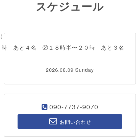
スケジュール
木)
８時 あと４名 ②１８時半〜２０時 あと３名
2026.08.09 Sunday
090-7737-9070
お問い合わせ