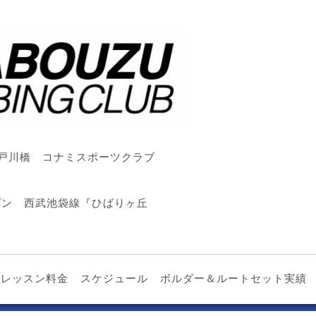
戸川橋 コナミスポーツクラブ
ープン 西武池袋線『ひばりヶ丘
レッスン料金
スケジュール
ボルダー＆ルートセット実績