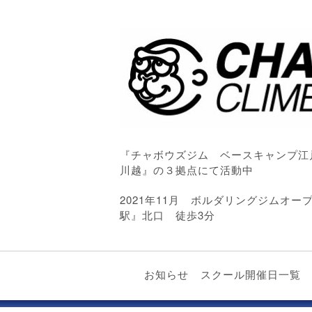
『チャボウズジム ベースキャンプ江
川越』の３拠点にて活動中
2021年11月 ボルダリングジムオ
駅』北口 徒歩3分
お知らせ
スクール開催日一覧