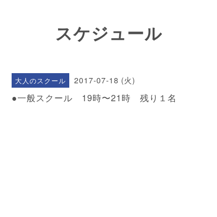
スケジュール
2017-07-18 (火)
大人のスクール
●一般スクール 19時〜21時 残り１名