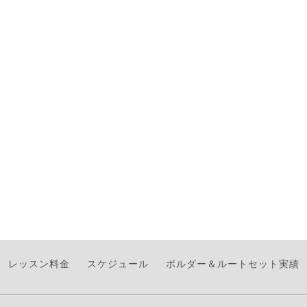
レッスン料金
スケジュール
ボルダー＆ルートセット実績