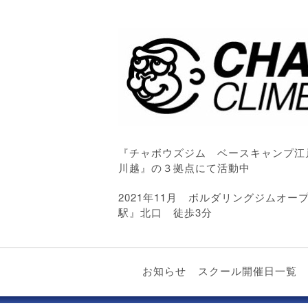
『チャボウズジム ベースキャンプ江
川越』の３拠点にて活動中
2021年11月 ボルダリングジムオ
駅』北口 徒歩3分
お知らせ
スクール開催日一覧