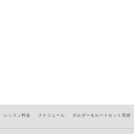
レッスン料金
スケジュール
ボルダー＆ルートセット実績