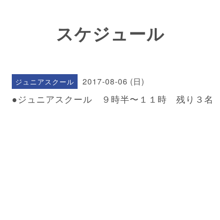
スケジュール
2017-08-06 (日)
ジュニアスクール
●ジュニアスクール ９時半〜１１時 残り３名