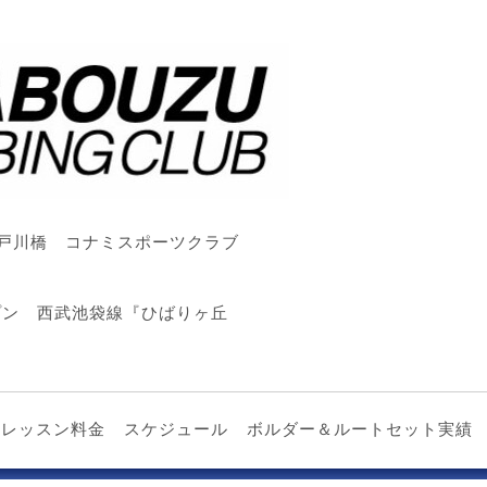
戸川橋 コナミスポーツクラブ
ープン 西武池袋線『ひばりヶ丘
レッスン料金
スケジュール
ボルダー＆ルートセット実績