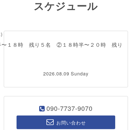
スケジュール
木)
半〜１８時 残り５名 ②１８時半〜２０時 残り
2026.08.09 Sunday
090-7737-9070
お問い合わせ