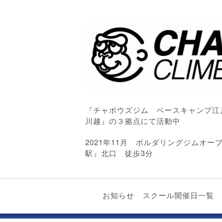
『チャボウズジム ベースキャンプ江
川越』の３拠点にて活動中
2021年11月 ボルダリングジムオ
駅』北口 徒歩3分
お知らせ
スクール開催日一覧