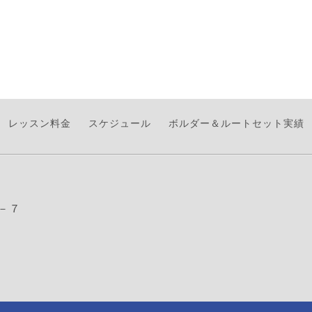
レッスン料金
スケジュール
ボルダー＆ルートセット実績
－７