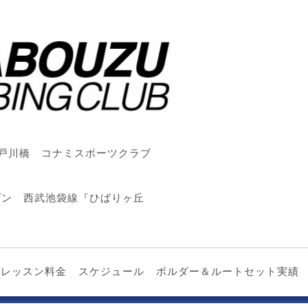
戸川橋 コナミスポーツクラブ
ープン 西武池袋線『ひばりヶ丘
レッスン料金
スケジュール
ボルダー＆ルートセット実績