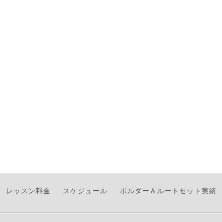
レッスン料金
スケジュール
ボルダー＆ルートセット実績