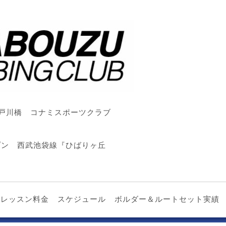
戸川橋 コナミスポーツクラブ
ープン 西武池袋線『ひばりヶ丘
レッスン料金
スケジュール
ボルダー＆ルートセット実績