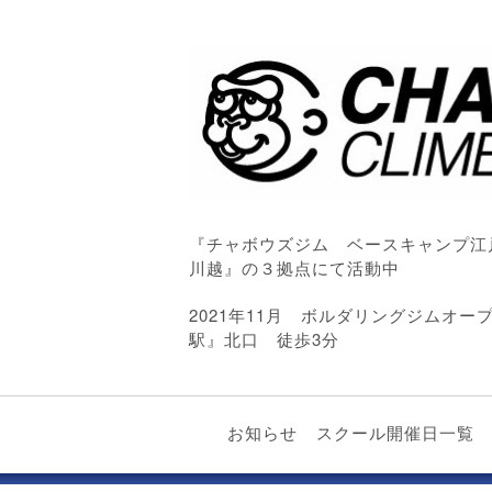
『チャボウズジム ベースキャンプ江
川越』の３拠点にて活動中
2021年11月 ボルダリングジムオ
駅』北口 徒歩3分
お知らせ
スクール開催日一覧