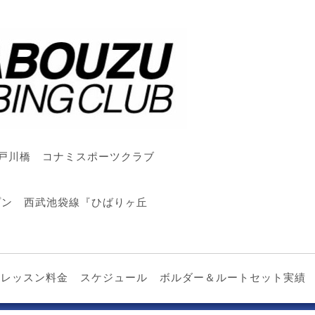
戸川橋 コナミスポーツクラブ
ープン 西武池袋線『ひばりヶ丘
レッスン料金
スケジュール
ボルダー＆ルートセット実績