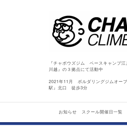
『チャボウズジム ベースキャンプ江
川越』の３拠点にて活動中
2021年11月 ボルダリングジムオ
駅』北口 徒歩3分
お知らせ
スクール開催日一覧