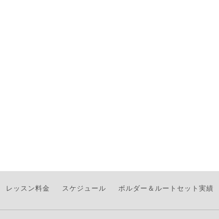
レッスン料金
スケジュール
ボルダー＆ルートセット実績