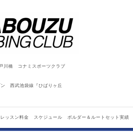
戸川橋 コナミスポーツクラブ
ープン 西武池袋線『ひばりヶ丘
レッスン料金
スケジュール
ボルダー＆ルートセット実績