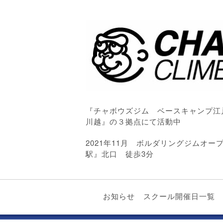
『チャボウズジム ベースキャンプ江
川越』の３拠点にて活動中
2021年11月 ボルダリングジムオ
駅』北口 徒歩3分
お知らせ
スクール開催日一覧