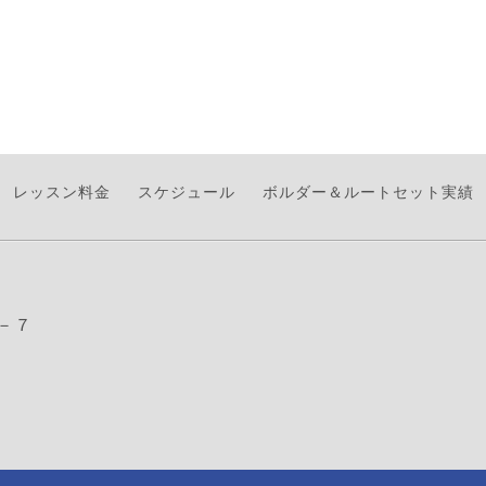
レッスン料金
スケジュール
ボルダー＆ルートセット実績
－７