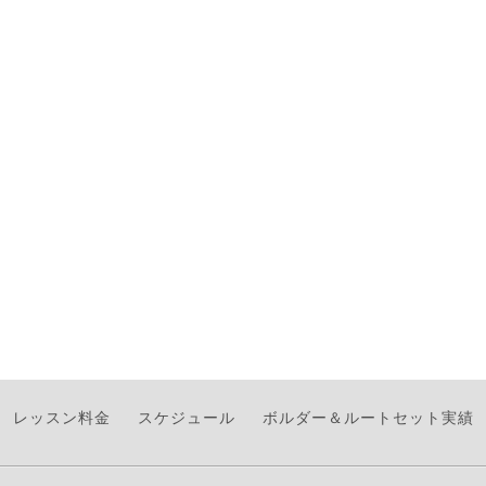
レッスン料金
スケジュール
ボルダー＆ルートセット実績