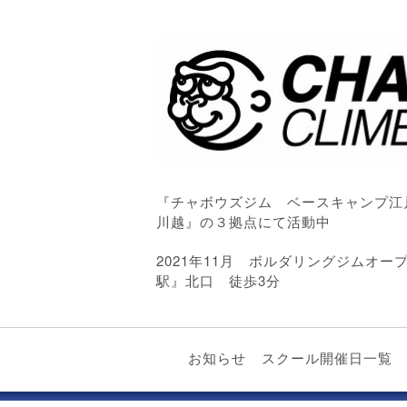
『チャボウズジム ベースキャンプ江
川越』の３拠点にて活動中
2021年11月 ボルダリングジムオ
駅』北口 徒歩3分
お知らせ
スクール開催日一覧