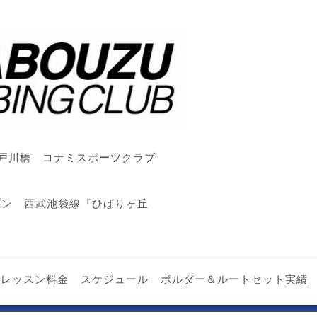
戸川橋 コナミスポーツクラブ
ープン 西武池袋線『ひばりヶ丘
レッスン料金
スケジュール
ボルダー＆ルートセット実績