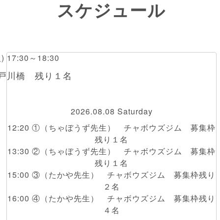
スケジュール
火) 17:30～18:30
江戸川橋 残り１名
2026.08.08 Saturday
12:20 ①（ちゃぼうず先生） チャボウズジム 募集枠
残り１名
13:30 ②（ちゃぼうず先生） チャボウズジム 募集枠
残り１名
15:00 ③（たかや先生） チャボウズジム 募集枠残り
２名
16:00 ④（たかや先生） チャボウズジム 募集枠残り
４名