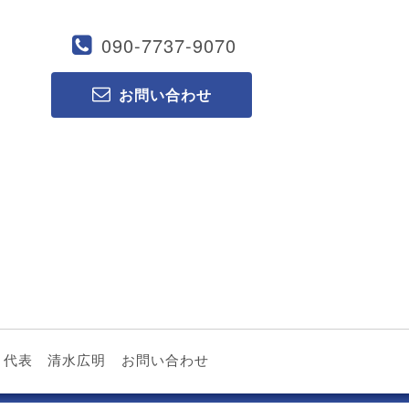
090-7737-9070
お問い合わせ
代表 清水広明
お問い合わせ