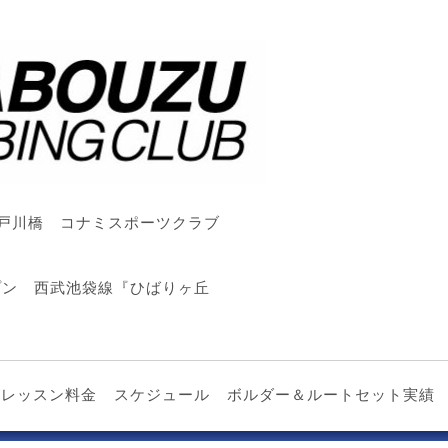
戸川橋 コナミスポーツクラブ
ープン 西武池袋線『ひばりヶ丘
レッスン料金
スケジュール
ボルダー＆ルートセット実績