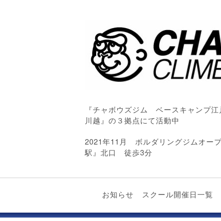
『チャボウズジム ベースキャンプ江
川越』の３拠点にて活動中
2021年11月 ボルダリングジムオ
駅』北口 徒歩3分
お知らせ
スクール開催日一覧