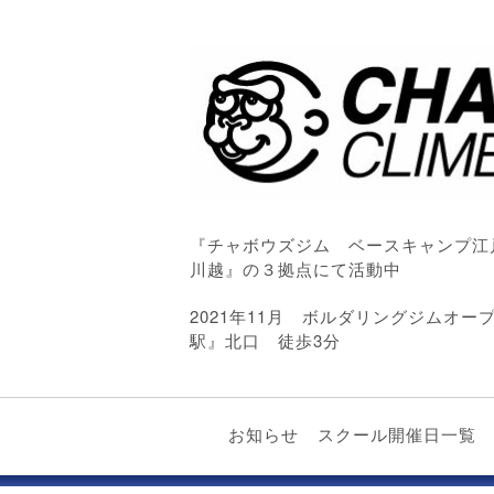
『チャボウズジム ベースキャンプ江
川越』の３拠点にて活動中
2021年11月 ボルダリングジムオ
駅』北口 徒歩3分
お知らせ
スクール開催日一覧