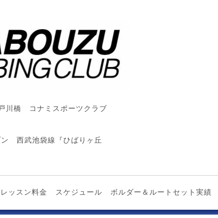
戸川橋 コナミスポーツクラブ
ープン 西武池袋線『ひばりヶ丘
レッスン料金
スケジュール
ボルダー＆ルートセット実績