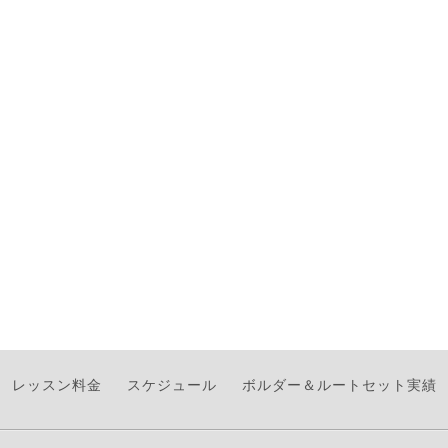
レッスン料金
スケジュール
ボルダー＆ルートセット実績