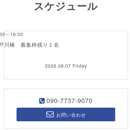
スケジュール
0～18:30
江戸川橋 募集枠残り１名
2026.08.07 Friday
090-7737-9070
お問い合わせ