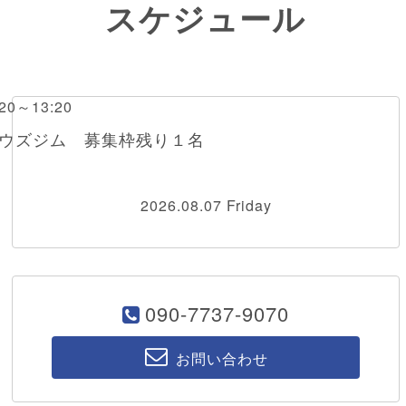
スケジュール
0～13:20
ボウズジム 募集枠残り１名
2026.08.07 Friday
090-7737-9070
お問い合わせ