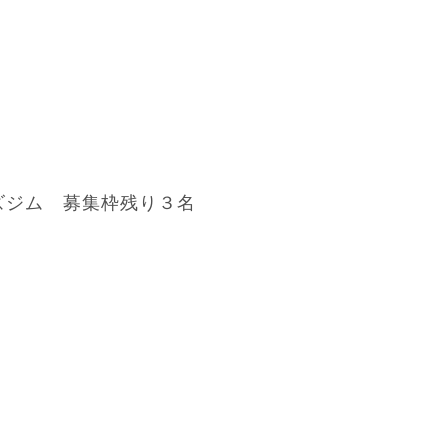
ズジム 募集枠残り３名