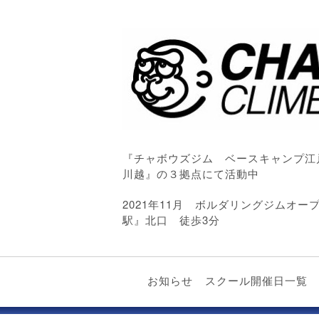
『チャボウズジム ベースキャンプ江
川越』の３拠点にて活動中
2021年11月 ボルダリングジムオ
駅』北口 徒歩3分
お知らせ
スクール開催日一覧