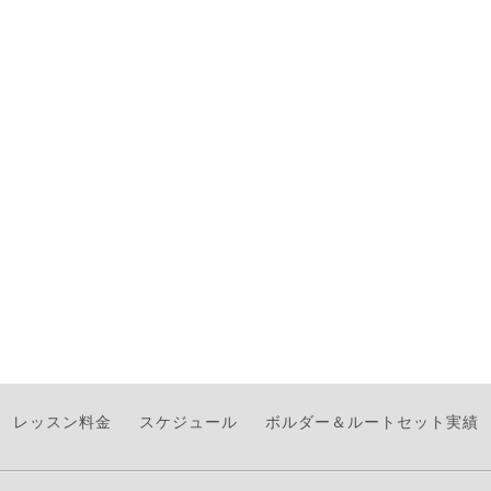
レッスン料金
スケジュール
ボルダー＆ルートセット実績