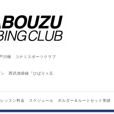
戸川橋 コナミスポーツクラブ
ープン 西武池袋線『ひばりヶ丘
レッスン料金
スケジュール
ボルダー＆ルートセット実績