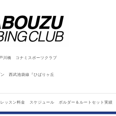
戸川橋 コナミスポーツクラブ
ープン 西武池袋線『ひばりヶ丘
レッスン料金
スケジュール
ボルダー＆ルートセット実績