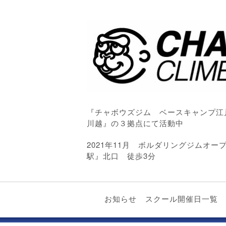
『チャボウズジム ベースキャンプ江
川越』の３拠点にて活動中
2021年11月 ボルダリングジムオ
駅』北口 徒歩3分
お知らせ
スクール開催日一覧