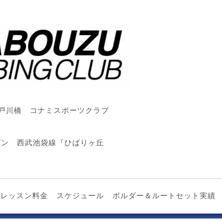
戸川橋 コナミスポーツクラブ
ープン 西武池袋線『ひばりヶ丘
レッスン料金
スケジュール
ボルダー＆ルートセット実績