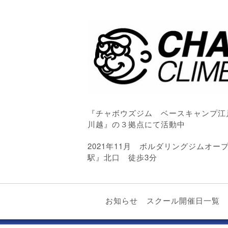
『チャボウズジム ベースキャンプ江
川越』の３拠点にて活動中
2021年11月 ボルダリングジムオ
駅』北口 徒歩3分
お知らせ
スクール開催日一覧