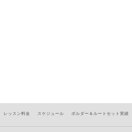
レッスン料金
スケジュール
ボルダー＆ルートセット実績