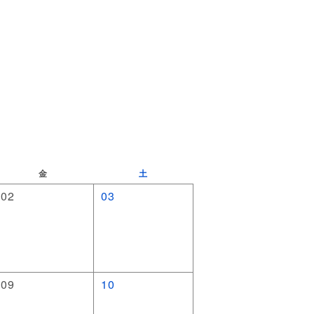
金
土
02
03
09
10