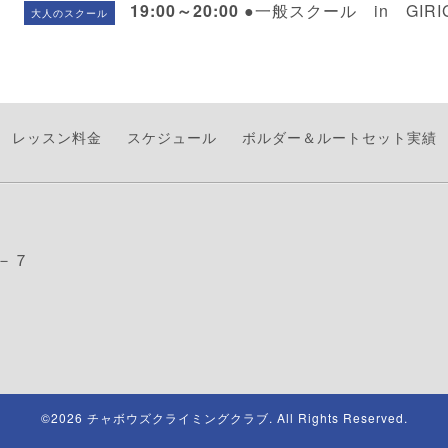
19:00～20:00
●一般スクール in GIRI
大人のスクール
レッスン料金
スケジュール
ボルダー＆ルートセット実績
－７
©2026
チャボウズクライミングクラブ
. All Rights Reserved.