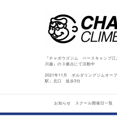
『チャボウズジム ベースキャンプ江
川越』の３拠点にて活動中
2021年11月 ボルダリングジムオ
駅』北口 徒歩3分
お知らせ
スクール開催日一覧