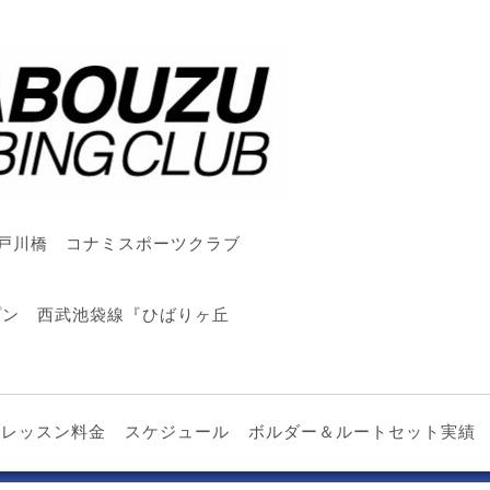
戸川橋 コナミスポーツクラブ
ープン 西武池袋線『ひばりヶ丘
レッスン料金
スケジュール
ボルダー＆ルートセット実績