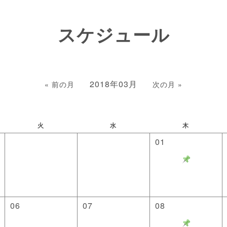
スケジュール
2018年03月
« 前の月
次の月 »
火
水
木
01
06
07
08