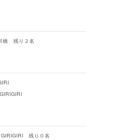
戸川橋 残り２名
IRI
RIGIRI
IRIGIRI 残り０名