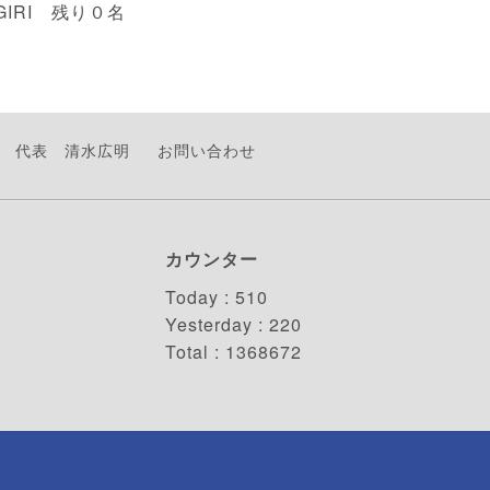
GIRI 残り０名
代表 清水広明
お問い合わせ
カウンター
Today :
510
Yesterday :
220
Total :
1368672