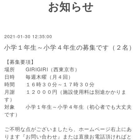
お知らせ
2021-01-30 12:35:00
小学１年生～小学４年生の募集です（２名）
【募集要項】
場所 GIRIGIRI（西東京市）
日時 毎週木曜（月４回）
時間 １６時３０分～１７時３０分
月謝 １２０００円（施設使用料は別途
かかりま
す）
対象 小学１年生～小学４年生（初心者でも大丈夫
です
）
ご不明な点がございましたら、ホームページ右上にあ
ります『お問い合わせ
』または直接お電話頂ければと