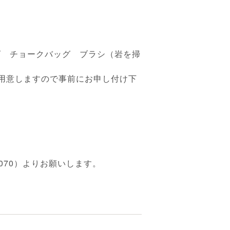
ズ チョークバッグ ブラシ（岩を掃
用意しますので事前にお申し付け下
79070）よりお願いします。