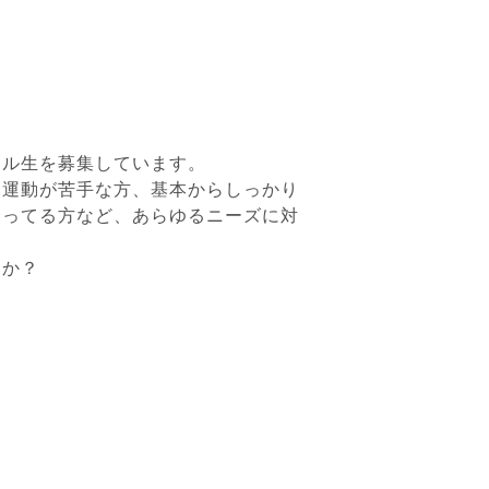
ール生を募集しています。
、運動が苦手な方、基本からしっかり
余ってる方など、あらゆるニーズに対
うか？