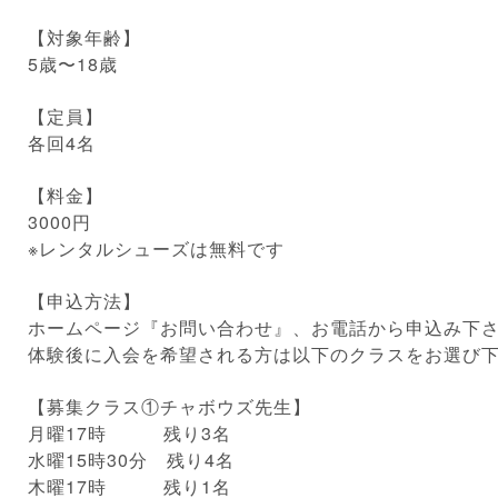
【対象年齢】
5歳〜18歳
【定員】
各回4名
【料金】
3000円
※レンタルシューズは無料です
【申込方法】
ホームページ『お問い合わせ』、お電話から申込み下
体験後に入会を希望される方は以下のクラスをお選び
【募集クラス①チャボウズ先生】
月曜17時 残り3名
水曜15時30分 残り4名
木曜17時 残り1名