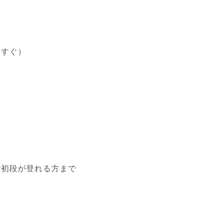
らすぐ）
で初段が登れる方まで