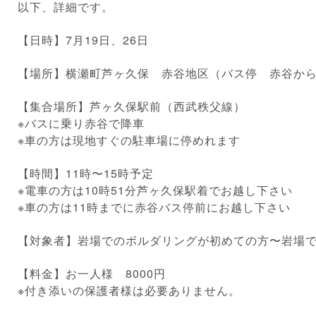
以下、詳細です。
【日時】7月19日、26日
【場所】横瀬町芦ヶ久保 赤谷地区（バス停 赤谷か
【集合場所】芦ヶ久保駅前（西武秩父線）
※バスに乗り赤谷で降車
※車の方は現地すぐの駐車場に停めれます
【時間】11時〜15時予定
※電車の方は10時51分芦ヶ久保駅着でお越し下さい
※車の方は11時までに赤谷バス停前にお越し下さい
【対象者】岩場でのボルダリングが初めての方〜岩場
【料金】お一人様 8000円
※付き添いの保護者様は必要ありません。