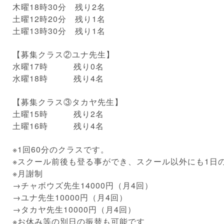
木曜18時30分 残り2名
土曜12時20分 残り1名
土曜13時30分 残り1名
【募集クラス②ユナ先生】
水曜17時 残り0名
水曜18時 残り4名
【募集クラス③タカヤ先生】
土曜15時 残り2名
土曜16時 残り4名
※1回60分のクラスです。
※スクール前後も登る事ができ、スクール以外にも1日
※月謝制
→チャボウズ先生14000円（月4回）
→ユナ先生10000円（月4回）
→タカヤ先生10000円（月4回）
※お休み等の別日の振替も可能です