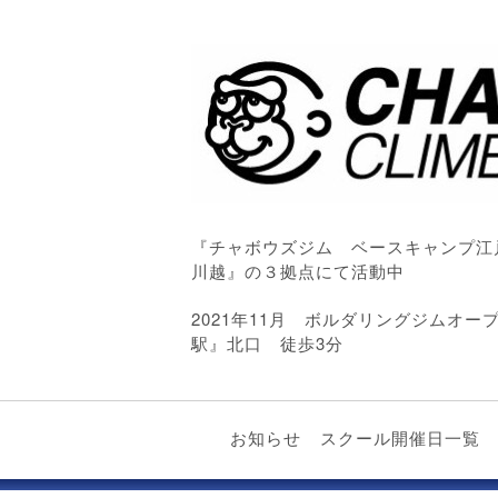
『チャボウズジム ベースキャンプ江
川越』の３拠点にて活動中
2021年11月 ボルダリングジムオ
駅』北口 徒歩3分
お知らせ
スクール開催日一覧