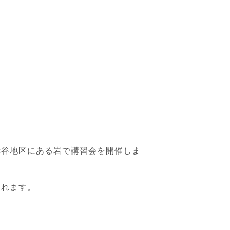
赤谷地区にある岩で講習会を開催しま
登れます。
！