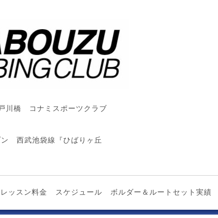
戸川橋 コナミスポーツクラブ
ープン 西武池袋線『ひばりヶ丘
レッスン料金
スケジュール
ボルダー＆ルートセット実績