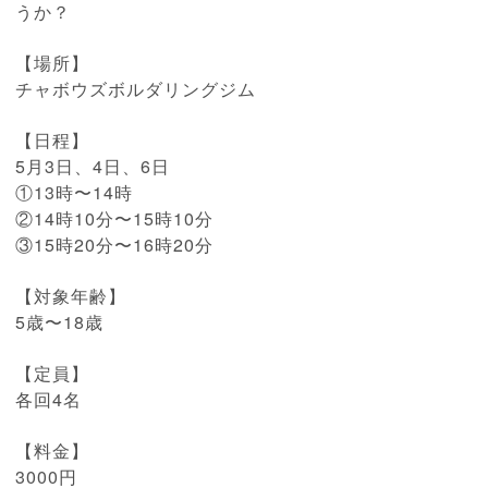
うか？
【場所】
チャボウズボルダリングジム
【日程】
5月3日、4日、6日
①13時〜14時
②14時10分〜15時10分
③15時20分〜16時20分
【対象年齢】
5歳〜18歳
【定員】
各回4名
【料金】
3000円