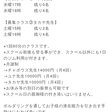
水曜17時 残り0名
水曜18時 残り4名
【募集クラス③タカヤ先生】
土曜15時 残り2名
土曜16時 残り4名
※1回60分のクラスです。
※スクール前後も登る事ができ、スクール以外にも1日
のジム利用が付きます。
※月謝制
→チャボウズ先生14000円（月4回）
→ユナ先生10000円（月4回）
→タカヤ先生10000円（月4回）
※お休み等の別日の振替も可能です
※スクール日の親御様の付き添いはいりません。
ボルダリングを通してお子様の潜在能力を引き出す手
助けになれば幸いです。