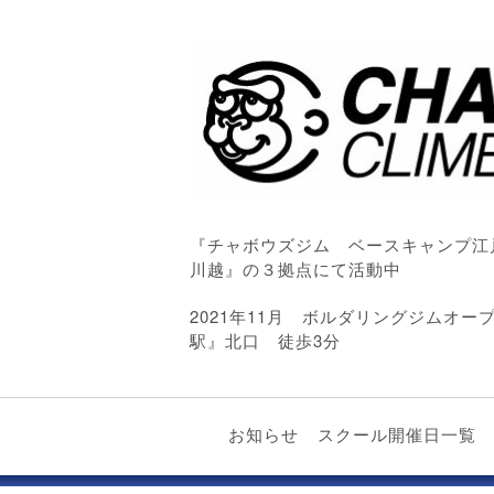
『チャボウズジム ベースキャンプ江
川越』の３拠点にて活動中
2021年11月 ボルダリングジムオ
駅』北口 徒歩3分
お知らせ
スクール開催日一覧