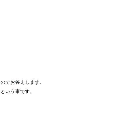
すのでお答えします。
期という事です。