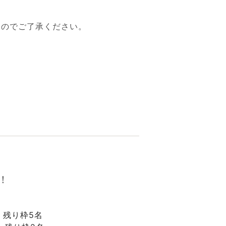
すのでご了承ください。
。
！
 残り枠5名