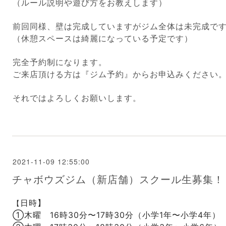
（ルール説明や遊び方をお教えします）
前回同様、壁は完成していますがジム全体は未完成で
（休憩スペースは綺麗になっている予定です）
完全予約制になります。
ご来店頂ける方は『
ジム予約
』からお申込みください
それではよろしくお願いします。
2021-11-09 12:55:00
チャボウズジム（新店舗）スクール生募集！
日時】
【
①木曜 16時30分〜17時30分
（小学1年〜小学4年）