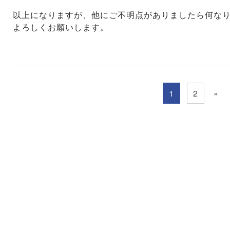
以上になりますが、他にご不明点がありましたら何な
よろしくお願いします。
1
2
»