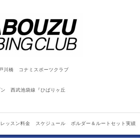
戸川橋 コナミスポーツクラブ
ープン 西武池袋線『ひばりヶ丘
レッスン料金
スケジュール
ボルダー＆ルートセット実績