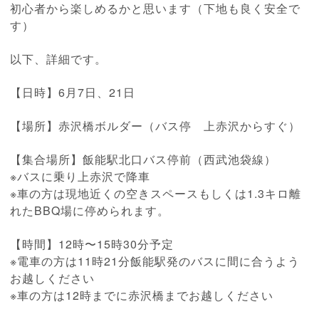
初心者から楽しめるかと思います（下地も良く安全で
す）
以下、詳細です。
【日時】6月7日、21日
【場所】赤沢橋ボルダー（バス停 上赤沢からすぐ）
【集合場所】飯能駅北口バス停前（西武池袋線）
※バスに乗り上赤沢で降車
※車の方は現地近くの空きスペースもしくは1.3キロ離
れたBBQ場に停められます。
【時間】12時〜15時30分予定
※電車の方は11時21分飯能駅発のバスに間に合うよう
お越しください
※車の方は12時までに赤沢橋までお越しください