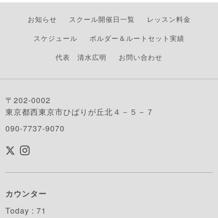
お知らせ
スクール開催日一覧
レッスン料金
スケジュール
ボルダー＆ルートセット実績
代表 清水広明
お問い合わせ
〒202-0002
東京都西東京市ひばりが丘北４－５－７
090-7737-9070
カウンター
Today :
71