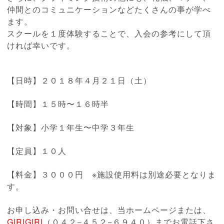
仲間とのコミュニケーションなどたくさんの事が学べ
ます。
スクールを１度体験することで、入会の参考にして頂
ければ幸いです。
【日時】２０１８年４
月２１日（土）
【時間】１５
時〜１６時半
【対象】小学１年生〜中学３年生
【定員】１０人
【料金】３０００円
※施設使用料は別途必要となりま
す。
お申し込み・お問い合せは、当ホームページまたは、
GIRIGIRI
（０４２−４５２−６９４０）までお電話下さ