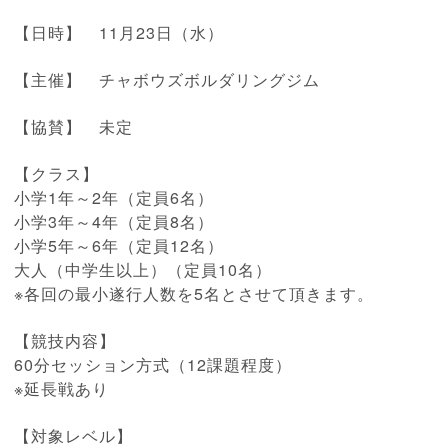
【日時】 11月23日（水）
【主催】 チャボウズボルダリングジム
【協賛】 未定
【クラス】
小学1年～2年（定員6名）
小学3年～4年（定員8名）
小学5年～6年（定員12名）
大人（中学生以上）（定員10名）
※各回の最小遂行人数を5名とさせて頂きます。
【競技内容】
60分セッション方式（12課題程度）
※延長戦あり
【対象レベル】