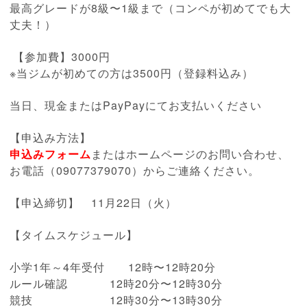
最高グレードが8級〜1級まで（コンペが初めてでも大
丈夫！）
【参加費】3000円
※当ジムが初めての方は3500円（登録料込み）
当日、現金またはPayPayにてお支払いください
【申込み方法】
申込みフォーム
またはホームページのお問い合わせ、
お電話（09077379070）からご連絡ください。
【申込締切】 11月22日（火）
【タイムスケジュール】
小学1年～4年受付 12時〜12時20分
ルール確認 12時20分〜12時30分
競技 12時30分〜13時30分