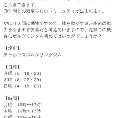
も活きてきます。
③仲間との素晴らしいコミニュティが生まれます。
やはり人間は動物ですので、体を動かす事が本来の能
力を引き出す要素だと考えていますので、是非この機
会にボルダリングを初めてはいかがでしょうか？
【場所】
チャボウズボルダリングジム
【日程】
月曜（5・19・26）
木曜（8・22・29）
日曜（4・18・25）
【時間】
月曜 16時〜17時
木曜 16時〜17時
日曜 15時〜16時