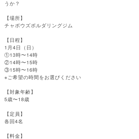
うか？
【場所】
チャボウズボルダリングジム
【日程】
1月4日（日）
①13時〜14時
②14時〜15時
③15時〜16時
※ご希望の時間をお選びください
【対象年齢】
5歳〜18歳
【定員】
各回4名
【料金】