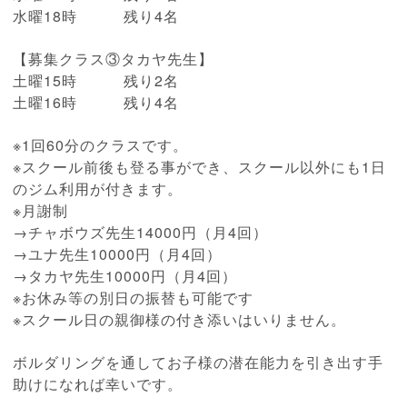
水曜18時 残り4名
【募集クラス③タカヤ先生】
土曜15時 残り2名
土曜16時 残り4名
※1回60分のクラスです。
※スクール前後も登る事ができ、スクール以外にも1日
のジム利用が付きます。
※月謝制
→チャボウズ先生14000円（月4回）
→ユナ先生10000円（月4回）
→タカヤ先生10000円（月4回）
※お休み等の別日の振替も可能です
※スクール日の親御様の付き添いはいりません。
ボルダリングを通してお子様の潜在能力を引き出す手
助けになれば幸いです。