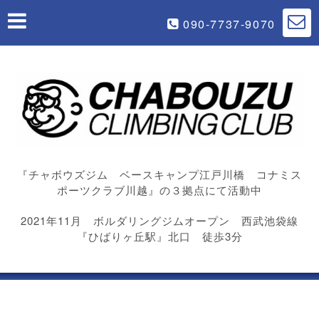
090-7737-9070
『チャボウズジム ベースキャンプ江戸川橋 コナミス
ポーツクラブ川越』の３拠点にて活動中
2021年11月 ボルダリングジムオープン 西武池袋線
『ひばりヶ丘駅』北口 徒歩3分