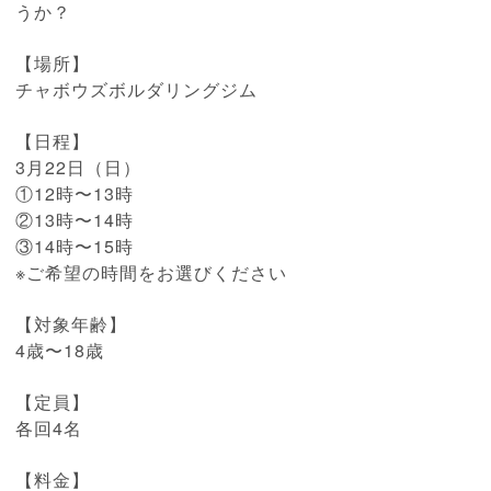
うか？
【場所】
チャボウズボルダリングジム
【日程】
3月22日（日）
①12時〜13時
②13時〜14時
③14時〜15時
※ご希望の時間をお選びください
【対象年齢】
4歳〜18歳
【定員】
各回4名
【料金】