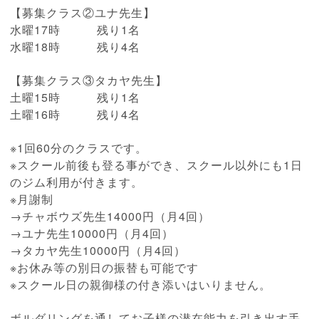
【募集クラス②ユナ先生】
水曜17時 残り1名
水曜18時 残り4名
【募集クラス③タカヤ先生】
土曜15時 残り1名
土曜16時 残り4名
※1回60分のクラスです。
※スクール前後も登る事ができ、スクール以外にも1日
のジム利用が付きます。
※月謝制
→チャボウズ先生14000円（月4回）
→ユナ先生10000円（月4回）
→タカヤ先生10000円（月4回）
※お休み等の別日の振替も可能です
※スクール日の親御様の付き添いはいりません。
ボルダリングを通してお子様の潜在能力を引き出す手